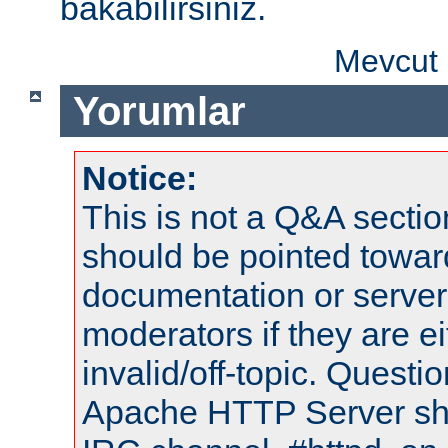
bakabilirsiniz.
Mevcut 
Yorumlar
Notice:
This is not a Q&A sect
should be pointed towar
documentation or serve
moderators if they are 
invalid/off-topic. Quest
Apache HTTP Server shou