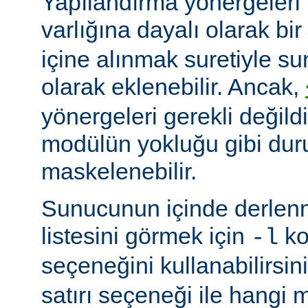
Yapılandırma yönergeleri 
varlığına dayalı olarak bir
içine alınmak suretiyle s
olarak eklenebilir. Ancak,
yönergeleri gerekli değildi
modülün yokluğu gibi du
maskelenebilir.
Sunucunun içinde derlenm
listesini görmek için
ko
-l
seçeneğini kullanabilirsin
satırı seçeneği ile hangi