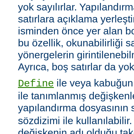
yok sayılırlar. Yapılandır
satırlara açıklama yerleşt
isminden önce yer alan bo
bu özellik, okunabilirliği 
yönergelerin girintilenebil
Ayrıca, boş satırlar da yok
ile veya kabuğun
Define
ile tanımlanmış değişkenle
yapılandırma dosyasının s
sözdizimi ile kullanılabilir
değişkenin adı olduğu tak