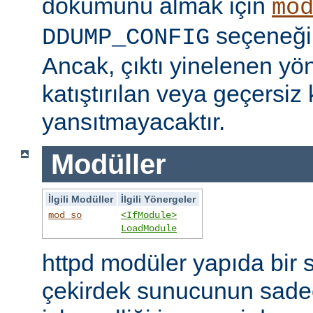
dökümünü almak için
mo
seçeneğini
DDUMP_CONFIG
Ancak, çıktı yinelenen yön
katıştırılan veya geçersiz 
yansıtmayacaktır.
Modüller
İlgili Modüller
İlgili Yönergeler
mod_so
<IfModule>
LoadModule
httpd modüler yapıda bir 
çekirdek sunucunun sade