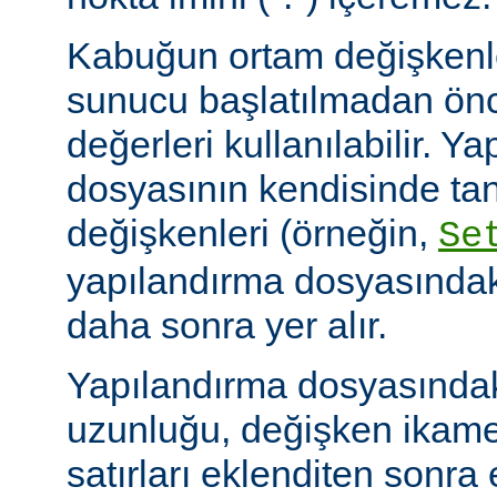
Kabuğun ortam değişkenle
sunucu başlatılmadan ön
değerleri kullanılabilir. Y
dosyasının kendisinde ta
değişkenleri (örneğin,
Se
yapılandırma dosyasındak
daha sonra yer alır.
Yapılandırma dosyasındaki
uzunluğu, değişken ikame
satırları eklenditen sonra