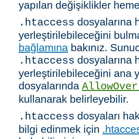
yapılan değişiklikler hemen
dosyalarına h
.htaccess
yerleştirilebileceğini bul
bağlamına
bakınız. Sunuc
dosyalarına h
.htaccess
yerleştirilebileceğini ana
dosyalarında
AllowOver
kullanarak belirleyebilir.
dosyaları hak
.htaccess
bilgi edinmek için
.htacces