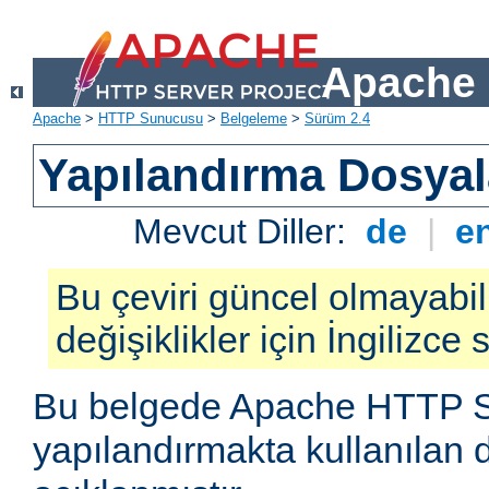
Apache 
Apache
>
HTTP Sunucusu
>
Belgeleme
>
Sürüm 2.4
Yapılandırma Dosyal
Mevcut Diller:
de
|
e
Bu çeviri güncel olmayabil
değişiklikler için İngilizce
Bu belgede Apache HTTP 
yapılandırmakta kullanılan 