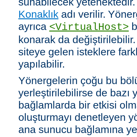
sunabilecek yetenektedir
Konaklık
adı verilir. Yöner
ayrıca
b
<VirtualHost>
konarak da değiştirilebilir.
siteye gelen isteklere far
yapılabilir.
Yönergelerin çoğu bu böl
yerleştirilebilirse de bazı
bağlamlarda bir etkisi ol
oluşturmayı denetleyen y
ana sunucu bağlamına yerle