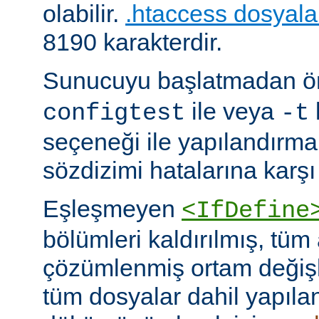
olabilir.
.htaccess dosyala
8190 karakterdir.
Sunucuyu başlatmadan 
ile veya
configtest
-t
seçeneği ile yapılandırma
sözdizimi hatalarına karşı 
Eşleşmeyen
<IfDefine
bölümleri kaldırılmış, tüm
çözümlenmiş ortam değişke
tüm dosyalar dahil yapıla