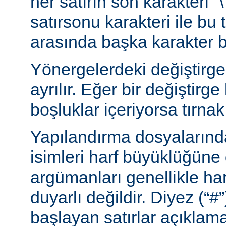
her satırın son karakteri “\
satırsonu karakteri ile bu 
arasında başka karakter 
Yönergelerdeki değiştirge
ayrılır. Eğer bir değiştirge
boşluklar içeriyorsa tırnak 
Yapılandırma dosyalarınd
isimleri harf büyüklüğüne
argümanları genellikle ha
duyarlı değildir. Diyez (“#”
başlayan satırlar açıklama