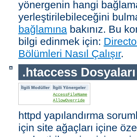
yönergenin hangi bağlam
yerleştirilebileceğini bul
bağlamına
bakınız. Bu kon
bilgi edinmek için:
Directo
Bölümleri Nasıl Çalışır
.
.htaccess Dosyaları
İlgili Modüller
İlgili Yönergeler
AccessFileName
AllowOverride
httpd yapılandırma sorum
için site ağaçları içine öz