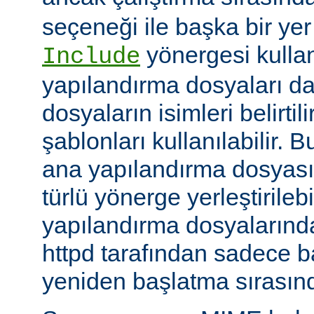
seçeneği ile başka bir yer b
yönergesi kulla
Include
yapılandırma dosyaları da
dosyaların isimleri belirti
şablonları kullanılabilir. 
ana yapılandırma dosyası
türlü yönerge yerleştirilebi
yapılandırma dosyalarında
httpd tarafından sadece 
yeniden başlatma sırasında