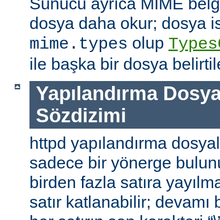
Sunucu ayrıca MIME belge 
dosya daha okur; dosya is
olup
mime.types
Types
ile başka bir dosya belirtile
Yapılandırma Dosya
Sözdizimi
httpd yapılandırma dosyal
sadece bir yönerge bulunu
birden fazla satıra yayılm
satır katlanabilir; devamı b