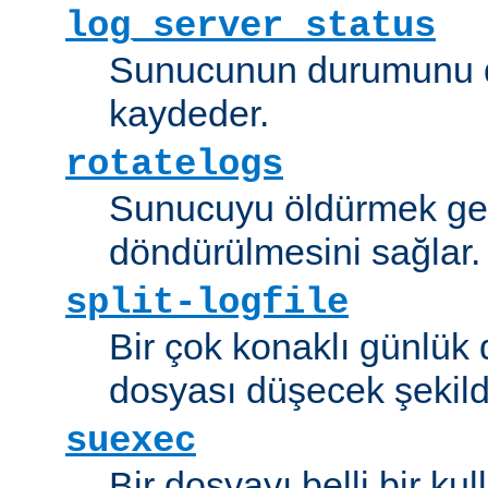
log_server_status
Sunucunun durumunu dü
kaydeder.
rotatelogs
Sunucuyu öldürmek ger
döndürülmesini sağlar.
split-logfile
Bir çok konaklı günlük
dosyası düşecek şekild
suexec
Bir dosyayı belli bir kull