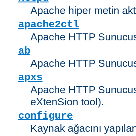
Apache hiper metin akt
apache2ctl
Apache HTTP Sunucus
ab
Apache HTTP Sunucusu
apxs
Apache HTTP Sunucusu
eXtenSion tool).
configure
Kaynak ağacını yapıland