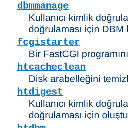
dbmmanage
Kullanıcı kimlik doğrul
doğrulaması için DBM b
fcgistarter
Bir FastCGI programını ç
htcacheclean
Disk arabelleğini temizl
htdigest
Kullanıcı kimlik doğrul
doğrulaması için oluştu