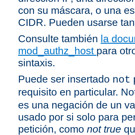
con su máscara, o una es
CIDR. Pueden usarse tan
Consulte también
la doc
mod_authz_host
para otr
sintaxis.
Puede ser insertado
not
requisito en particular. N
es una negación de un va
usado por si solo para pe
petición, como
not true
qu