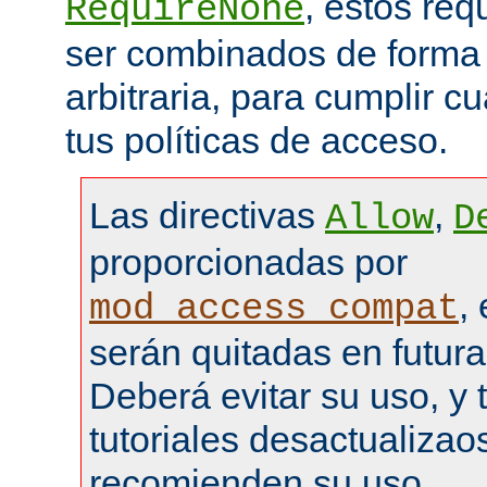
, estos re
RequireNone
ser combinados de forma
arbitraria, para cumplir c
tus políticas de acceso.
Las directivas
,
Allow
D
proporcionadas por
,
mod_access_compat
serán quitadas en futura
Deberá evitar su uso, y 
tutoriales desactualizao
recomienden su uso.