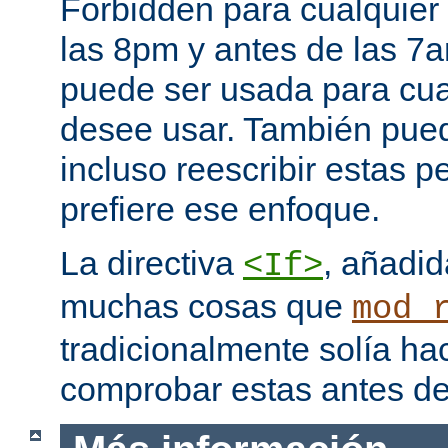
Forbidden para cualquier
las 8pm y antes de las 7a
puede ser usada para cual
desee usar. También pued
incluso reescribir estas pe
prefiere ese enfoque.
La directiva
, añadid
<If>
muchas cosas que
mod_
tradicionalmente solía ha
comprobar estas antes de 