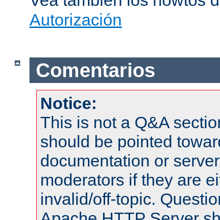
Vea también los howtos 
Autorización
Comentarios
Notice:
This is not a Q&A sect
should be pointed towar
documentation or serve
moderators if they are 
invalid/off-topic. Quest
Apache HTTP Server shou