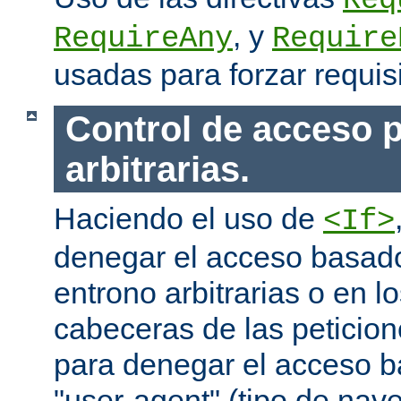
Req
, y
RequireAny
Require
usadas para forzar requis
Control de acceso p
arbitrarias.
Haciendo el uso de
<If>
denegar el acceso basado
entrono arbitrarias o en l
cabeceras de las peticion
para denegar el acceso 
"user-agent" (tipo de na