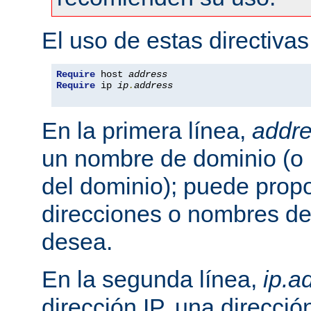
El uso de estas directivas
Require
 host 
address
Require
 ip 
ip
.
address
En la primera línea,
addr
un nombre de dominio (o 
del dominio); puede propo
direcciones o nombres de
desea.
En la segunda línea,
ip.a
dirección IP, una direcció