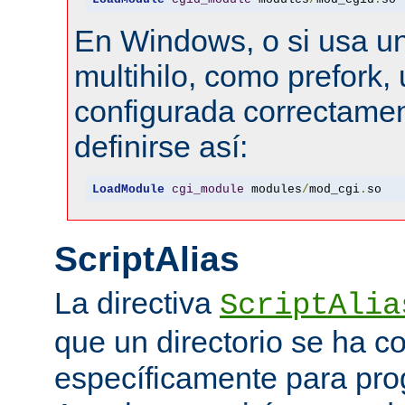
En Windows, o si usa u
multihilo, como prefork, 
configurada correctamen
definirse así:
LoadModule
cgi_module
 modules
/
mod_cgi
.
so
ScriptAlias
La directiva
ScriptAlia
que un directorio se ha c
específicamente para pr