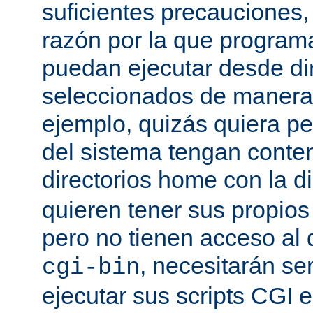
suficientes precauciones
razón por la que program
puedan ejecutar desde dir
seleccionados de manera a
ejemplo, quizás quiera pe
del sistema tengan conte
directorios home con la d
quieren tener sus propio
pero no tienen acceso al d
, necesitarán se
cgi-bin
ejecutar sus scripts CGI en