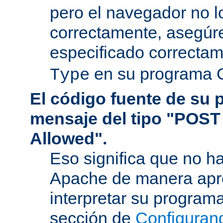
pero el navegador no l
correctamente, asegúr
especificado correcta
en su programa 
Type
El código fuente de su
mensaje del tipo "POST
Allowed".
Eso significa que no h
Apache de manera apr
interpretar su program
sección de
Configuran