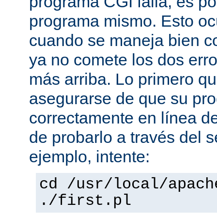
programa CGI falla, es po
programa mismo. Esto oc
cuando se maneja bien co
ya no comete los dos er
más arriba. Lo primero q
asegurarse de que su pro
correctamente en línea 
de probarlo a través del 
ejemplo, intente:
cd /usr/local/apach
./first.pl