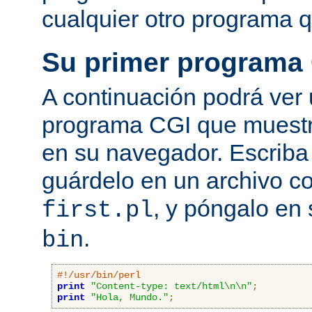
cualquier otro programa q
Su primer programa
A continuación podrá ver
programa CGI que muestra
en su navegador. Escriba 
guárdelo en un archivo c
, y póngalo en 
first.pl
.
bin
#!/usr/bin/perl
print
"Content-type: text/html\n\n"
;
print
"Hola, Mundo."
;