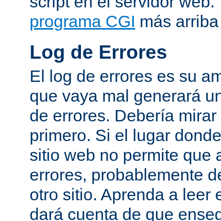
script en el servidor web
programa CGI
más arriba 
Log de Errores
El log de errores es su a
que vaya mal generará un
de errores. Debería mirar
primero. Si el lugar dond
sitio web no permite que 
errores, probablemente de
otro sitio. Aprenda a leer 
dará cuenta de que enseg