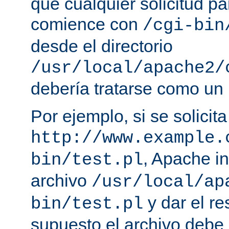
que cualquier solicitud p
comience con
/cgi-bin
desde el directorio
/usr/local/apache2/
debería tratarse como un
Por ejemplo, si se solicit
http://www.example.
, Apache in
bin/test.pl
archivo
/usr/local/ap
y dar el re
bin/test.pl
supuesto el archivo debe e