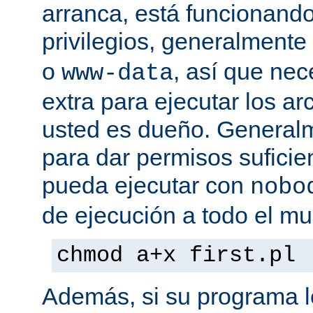
arranca, está funcionando
privilegios, generalmente
o
, así que nec
www-data
extra para ejecutar los ar
usted es dueño. General
para dar permisos suficie
pueda ejecutar con
nobo
de ejecución a todo el mu
chmod a+x first.pl
Además, si su programa l