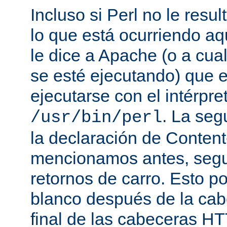
Incluso si Perl no le resul
lo que está ocurriendo aq
le dice a Apache (o a cual
se esté ejecutando) que 
ejecutarse con el intérpre
. La seg
/usr/bin/perl
la declaración de Conten
mencionamos antes, segu
retornos de carro. Esto p
blanco después de la cabe
final de las cabeceras HT