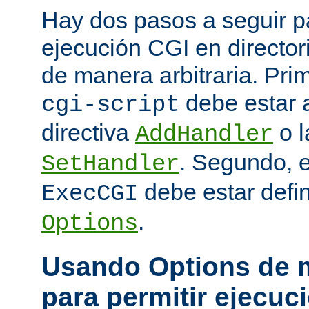
Hay dos pasos a seguir pa
ejecución CGI en directo
de manera arbitraria. Prim
debe estar 
cgi-script
directiva
o l
AddHandler
. Segundo, 
SetHandler
debe estar defin
ExecCGI
.
Options
Usando Options de m
para permitir ejecuc