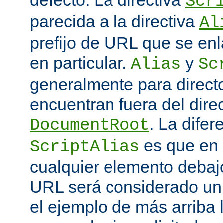
defecto. La directiva
Scr
parecida a la directiva
Al
prefijo de URL que se enl
en particular.
y
Alias
Sc
generalmente para direct
encuentran fuera del direc
. La difer
DocumentRoot
es que en
ScriptAlias
cualquier elemento debajo
URL será considerado un
el ejemplo de más arriba 