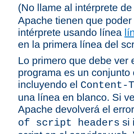
(No llame al intérprete d
Apache tienen que poder 
intérprete usando línea
lí
en la primera línea del scr
Lo primero que debe ver e
programa es un conjunto
incluyendo el
Content-
una línea en blanco. Si v
Apache devolverá el erro
si 
of script headers