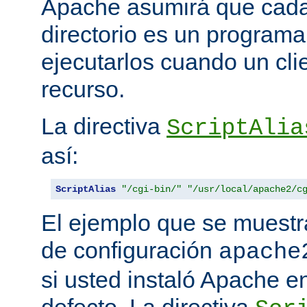
Apache asumirá que cada 
directorio es un programa
ejecutarlos cuando un clie
recurso.
La directiva
ScriptAlia
así:
ScriptAlias
"/cgi-bin/"
"/usr/local/apache2/c
El ejemplo que se muestr
de configuración
apache
si usted instaló Apache e