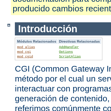
producido cambios recien
Introducción
Módulos Relacionados
Directivas Relacionadas
mod_alias
AddHandler
mod_cgi
Options
mod_cgid
ScriptAlias
CGI (Common Gateway Int
método por el cual un se
interactuar con programa
generación de contenido, 
referimos comúnmente c