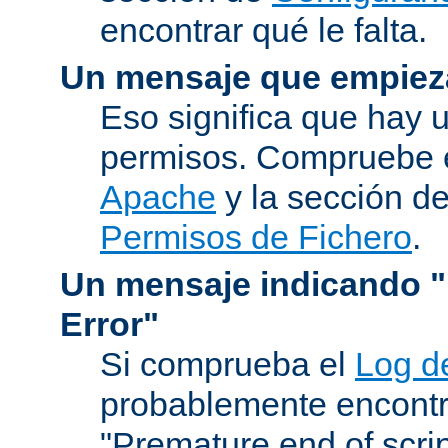
encontrar qué le falta.
Un mensaje que empiez
Eso significa que hay 
permisos. Compruebe 
Apache
y la sección d
Permisos de Fichero
.
Un mensaje indicando "I
Error"
Si comprueba el
Log d
probablemente encontr
"Premature end of scri