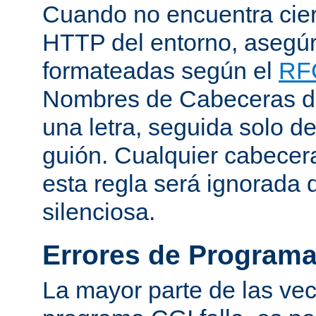
Cuando no encuentra cie
HTTP del entorno, asegú
formateadas según el
RF
Nombres de Cabeceras d
una letra, seguida solo d
guión. Cualquier cabecer
esta regla será ignorada
silenciosa.
Errores de Program
La mayor parte de las ve