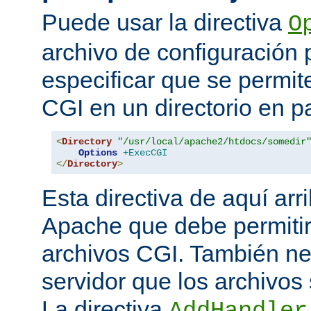
Puede usar la directiva
O
archivo de configuración 
especificar que se permit
CGI en un directorio en pa
<
Directory
"/usr/local/apache2/htdocs/somedir
Options
+ExecCGI
</
Directory
>
Esta directiva de aquí arri
Apache que debe permitir
archivos CGI. También nec
servidor que los archivos
La directiva
AddHandler