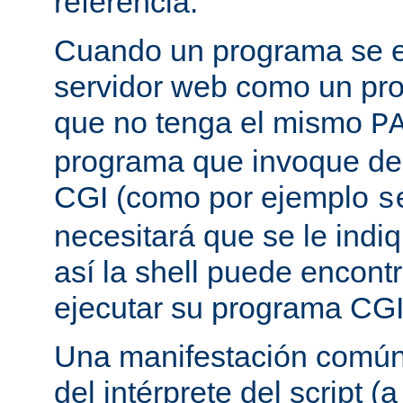
referencia.
Cuando un programa se ej
servidor web como un pr
que no tenga el mismo
P
programa que invoque de
CGI (como por ejemplo
s
necesitará que se le indiq
así la shell puede encont
ejecutar su programa CGI
Una manifestación común 
del intérprete del script