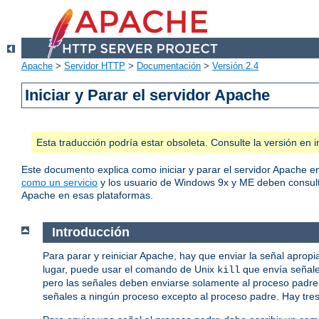
Apache
>
Servidor HTTP
>
Documentación
>
Versión 2.4
Iniciar y Parar el servidor Apache
Esta traducción podría estar obsoleta. Consulte la versión e
Este documento explica como iniciar y parar el servidor Apache 
como un servicio
y los usuario de Windows 9x y ME deben consul
Apache en esas plataformas.
Introducción
Para parar y reiniciar Apache, hay que enviar la señal aprop
lugar, puede usar el comando de Unix
que envía señale
kill
pero las señales deben enviarse solamente al proceso padre, 
señales a ningún proceso excepto al proceso padre. Hay tre