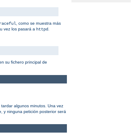
, como se muestra más
raceful
su vez los pasará a
.
httpd
n su fichero principal de
 tardar algunos minutos. Una vez
 y ninguna petición posterior será