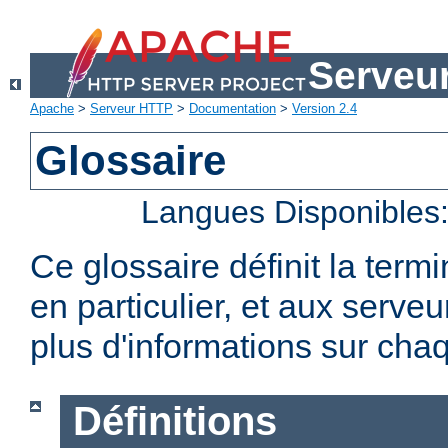
Serveu
Apache
>
Serveur HTTP
>
Documentation
>
Version 2.4
Glossaire
Langues Disponibles
Ce glossaire définit la term
en particulier, et aux serv
plus d'informations sur chaq
Définitions