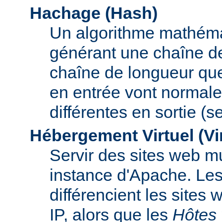
Hachage (Hash)
Un algorithme mathémat
générant une chaîne de 
chaîne de longueur que
en entrée vont normal
différentes en sortie (
Hébergement Virtuel (Vi
Servir des sites web mu
instance d'Apache. Le
différencient les sites
IP, alors que les
Hôtes 