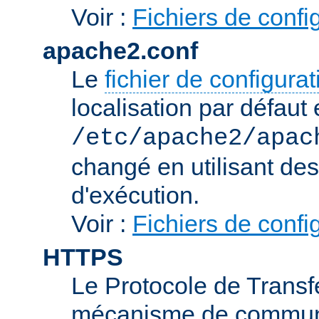
Voir :
Fichiers de confi
apache2.conf
Le
fichier de configura
localisation par défaut 
/etc/apache2/apac
changé en utilisant de
d'exécution.
Voir :
Fichiers de confi
HTTPS
Le Protocole de Transfe
mécanisme de communic