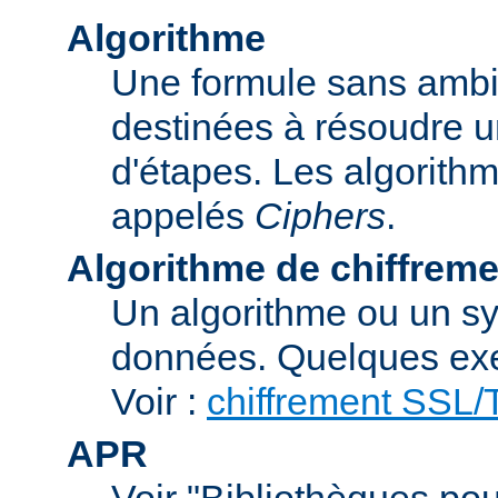
Algorithme
Une formule sans ambig
destinées à résoudre u
d'étapes. Les algorith
appelés
Ciphers
.
Algorithme de chiffreme
Un algorithme ou un sy
données. Quelques exe
Voir :
chiffrement SSL
APR
Voir "Bibliothèques pou