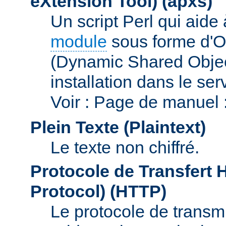
eXtension Tool)
(apxs)
Un script Perl qui aide
module
sous forme d'O
(Dynamic Shared Obje
installation dans le s
Voir : Page de manuel 
Plein Texte (Plaintext)
Le texte non chiffré.
Protocole de Transfert 
Protocol)
(HTTP)
Le protocole de transmi