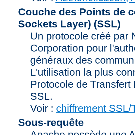
Couche des Points de c
Sockets Layer)
(SSL)
Un protocole créé par
Corporation pour l'authe
généraux des communic
L'utilisation la plus co
Protocole de Transfert
SSL.
Voir :
chiffrement SSL
Sous-requête
Apache possède une AP