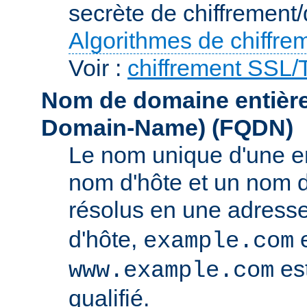
secrète de chiffrement/
Algorithmes de chiffre
Voir :
chiffrement SSL
Nom de domaine entièrem
Domain-Name)
(FQDN)
Le nom unique d'une e
nom d'hôte et un nom 
résolus en une adress
d'hôte,
e
example.com
es
www.example.com
qualifié.