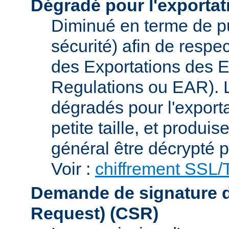
Dégradé pour l'exportat
Diminué en terme de p
sécurité) afin de respe
des Exportations des E
Regulations ou EAR). L
dégradés pour l'exporta
petite taille, et produi
général être décrypté p
Voir :
chiffrement SSL
Demande de signature de 
Request)
(CSR)