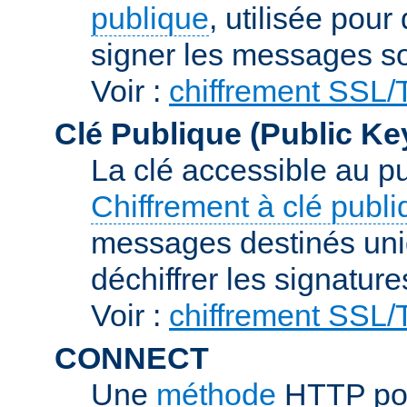
publique
, utilisée pour
signer les messages so
Voir :
chiffrement SSL
Clé Publique (Public Ke
La clé accessible au p
Chiffrement à clé publ
messages destinés uniq
déchiffrer les signature
Voir :
chiffrement SSL
CONNECT
Une
méthode
HTTP pou