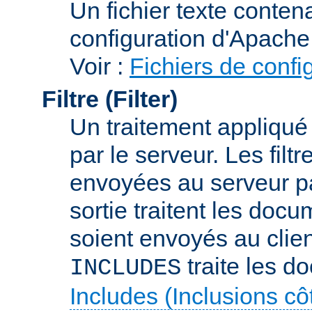
Un fichier texte conte
configuration d'Apache
Voir :
Fichiers de confi
Filtre (Filter)
Un traitement appliqu
par le serveur. Les filt
envoyées au serveur par 
sortie traitent les docu
soient envoyés au client
traite les d
INCLUDES
Includes (Inclusions c