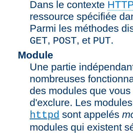
Dans le contexte
HTTP
ressource spécifiée dan
Parmi les méthodes di
,
, et
.
GET
POST
PUT
Module
Une partie indépendan
nombreuses fonctionnal
des modules que vous p
d'exclure. Les modules
sont appelés
mo
httpd
modules qui existent s