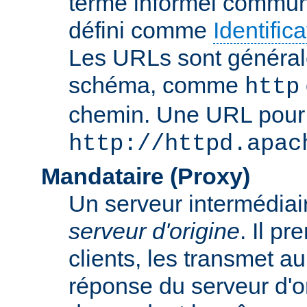
terme informel commun
défini comme
Identifi
Les URLs sont général
schéma, comme
http
chemin. Une URL pour c
http://httpd.apac
Mandataire (Proxy)
Un serveur intermédiaire
serveur d'origine
. Il p
clients, les transmet au
réponse du serveur d'ori