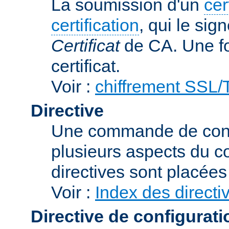
La soumission d'un
cer
certification
, qui le sig
Certificat
de CA. Une foi
certificat.
Voir :
chiffrement SSL
Directive
Une commande de confi
plusieurs aspects du 
directives sont placée
Voir :
Index des directi
Directive de configurati