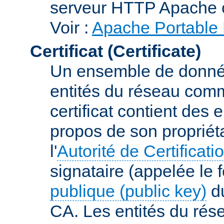
serveur HTTP Apache 
Voir :
Apache Portable 
Certificat (Certificate)
Un ensemble de donnée
entités du réseau comm
certificat contient des
propos de son propriéta
l'
Autorité de Certificati
signataire (appelée le 
publique (public key)
du
CA. Les entités du rése