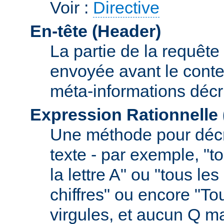
Voir :
Directive
En-tête (Header)
La partie de la requête
envoyée avant le conte
méta-informations décr
Expression Rationnelle
Une méthode pour décr
texte - par exemple, "
la lettre A" ou "tous l
chiffres" ou encore "To
virgules, et aucun Q m