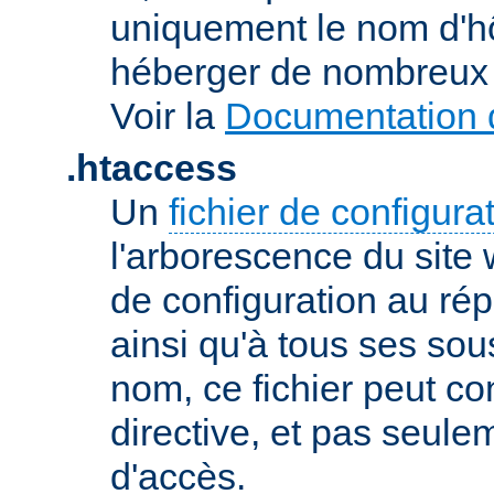
uniquement le nom d'h
héberger de nombreux 
Voir la
Documentation d
.htaccess
Un
fichier de configura
l'arborescence du site
de configuration au répe
ainsi qu'à tous ses sou
nom, ce fichier peut co
directive, et pas seule
d'accès.