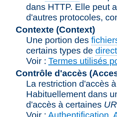
dans HTTP. Elle peut au
d'autres protocoles, c
Contexte (Context)
Une portion des
fichie
certains types de
direc
Voir :
Termes utilisés p
Contrôle d'accès (Acces
La restriction d'accès 
Habituellement dans un
d'accès à certaines
UR
Voir :
Authentification, 