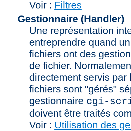
Voir :
Filtres
Gestionnaire (Handler)
Une représentation int
entreprendre quand un f
fichiers ont des gestion
de fichier. Normalement
directement servis par 
fichiers sont "gérés" s
gestionnaire
cgi-scr
doivent être traités c
Voir :
Utilisation des g