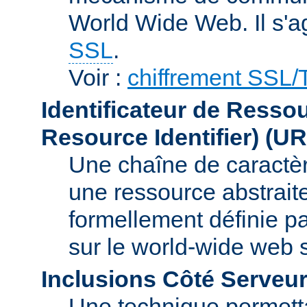
World Wide Web. Il s'a
SSL
.
Voir :
chiffrement SSL
Identificateur de Resso
Resource Identifier)
(UR
Une chaîne de caractèr
une ressource abstraite
formellement définie p
sur le world-wide web
Inclusions Côté Serveur
Une technique permetta