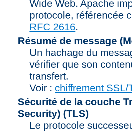
Wide Web. Apache impl
protocole, référencée 
RFC 2616
.
Résumé de message (Me
Un hachage du message,
vérifier que son conten
transfert.
Voir :
chiffrement SSL
Sécurité de la couche T
Security)
(TLS)
Le protocole successeur