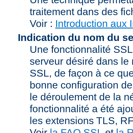
traitement dans des fi
Voir :
Introduction aux 
Indication du nom du s
Une fonctionnalité SSL
serveur désiré dans le 
SSL, de façon à ce que
bonne configuration de 
le déroulement de la n
fonctionnalité a été a
les extensions TLS, R
Voir
la FAQ SSL
et
la 