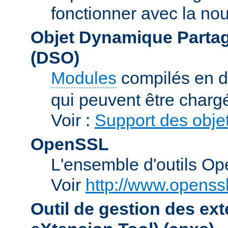
fonctionner avec la no
Objet Dynamique Partag
(DSO)
Modules
compilés en d
qui peuvent être charg
Voir :
Support des obje
OpenSSL
L'ensemble d'outils O
Voir
http://www.openssl
Outil de gestion des e