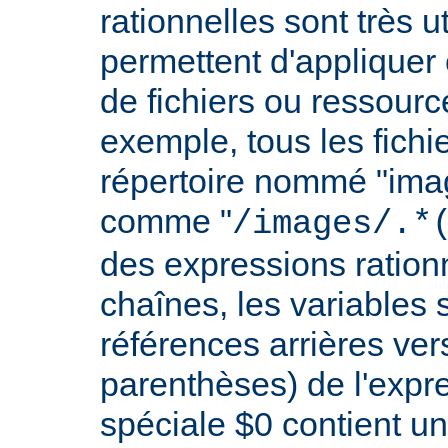
rationnelles sont très 
permettent d'appliquer 
de fichiers ou ressourc
exemple, tous les fichie
répertoire nommé "imag
comme "
/images/.*
des expressions rationn
chaînes, les variables 
références arrières ver
parenthèses) de l'expr
spéciale $0 contient un