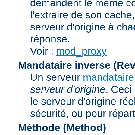
demandent le même con
l'extraire de son cache
serveur d'origine à cha
réponse.
Voir :
mod_proxy
Mandataire inverse (Re
Un serveur
mandataire
serveur d'origine
. Ceci
le serveur d'origine rée
sécurité, ou pour répart
Méthode (Method)