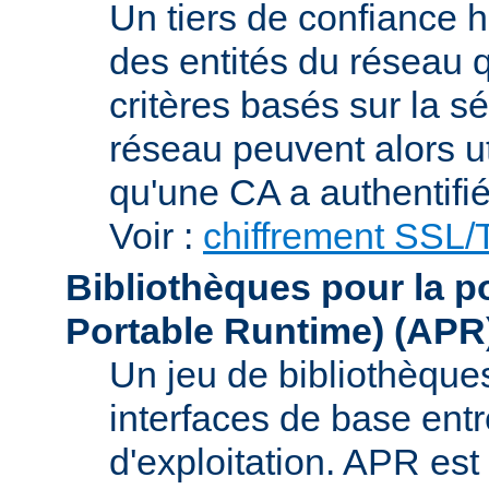
Un tiers de confiance ha
des entités du réseau q
critères basés sur la sé
réseau peuvent alors uti
qu'une CA a authentifié 
Voir :
chiffrement SSL
Bibliothèques pour la p
Portable Runtime)
(APR
Un jeu de bibliothèques
interfaces de base entr
d'exploitation. APR es