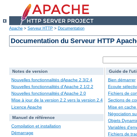
Apache
>
Serveur HTTP
>
Documentation
Documentation du Serveur HTTP Apache
Notes de version
Guide de l'uti
Nouvelles fonctionnalités dApache 2.3/2.4
Bien démarrer
Nouvelles fonctionnalités d'Apache 2.1/2.2
Ecoute sélecti
Nouvelles fonctionnalités d'Apache 2.0
Fichiers de con
Mise à jour de la version 2.2 vers la version 2.4
Sections de co
Licence Apache
Mise en cache
Négociation su
Manuel de référence
Objets Dynami
Compilation et installation
Variables d'en
Démarrage
Fichiers de tra