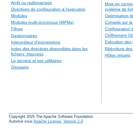
Arrêt ou redémarrage
Mise en corre
système de fic
Directives de configuration à l'exécution
Optimisation 
Modules
Conseils sur la
Modules multi-processus (MPMs)
Configuration à
Filtres
Chiffrement S
Gestionnaires
Exécution des
Interpréteur d'expressions
Réécriture de
Index des directives disponibles dans les
fichiers .htaccess
Hôtes virtuels
Le serveur et ses utilitaires
Glossaire
Copyright 2025 The Apache Software Foundation.
Autorisé sous
Apache License, Version 2.0
.