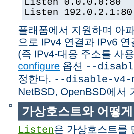
Listen 0.0.0.0:80
Listen 192.0.2.1:80
플래폼에서 지원하며 아파
으로 IPv4 연결과 IPv
(즉 IPv4-대응 주소를 사
configure
옵션
--disabl
정한다.
--disable-v4-
NetBSD, OpenBSD에
가상호스트와 어떻게
은 가상호스트를 
Listen