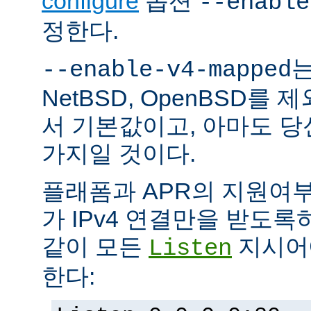
configure
옵션
--enable
정한다.
는
--enable-v4-mapped
NetBSD, OpenBSD를
서 기본값이고, 아마도 
가지일 것이다.
플래폼과 APR의 지원여
가 IPv4 연결만을 받도록
같이 모든
지시어에
Listen
한다: