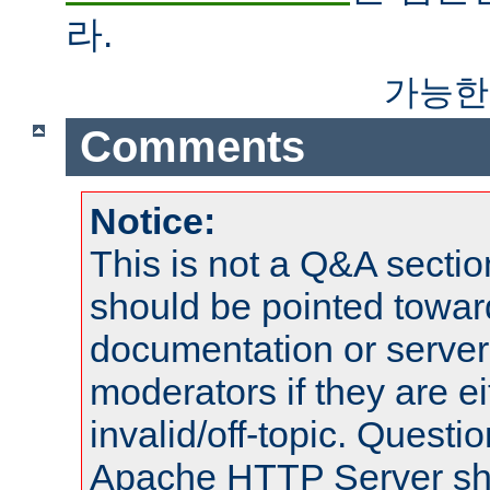
라.
가능한
Comments
Notice:
This is not a Q&A sect
should be pointed towar
documentation or serve
moderators if they are 
invalid/off-topic. Quest
Apache HTTP Server shou