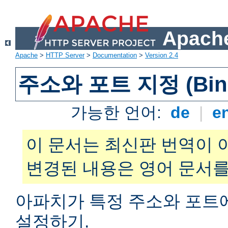
Apache
Apache
>
HTTP Server
>
Documentation
>
Version 2.4
주소와 포트 지정 (Bind
가능한 언어:
de
|
e
이 문서는 최신판 번역이 
변경된 내용은 영어 문서를
아파치가 특정 주소와 포트
설정하기.