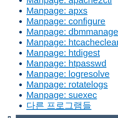
Manpage: apache2ctl
Manpage: apxs
Manpage: configure
Manpage: dbmmanag
Manpage: htcacheclea
Manpage: htdigest
Manpage: htpasswd
Manpage: logresolve
Manpage: rotatelogs
Manpage: suexec
다른 프로그램들