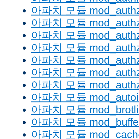
아파치 모듈 mod_authz
아파치 모듈 mod_authz
아파치 모듈 mod_auth
아파치 모듈 mod_authz_
아파치 모듈 mod_authz
아파치 모듈 mod_authz
아파치 모듈 mod_authz
아파치 모듈 mod_autoi
아파치 모듈 mod_brotli
아파치 모듈 mod_buffe
아파치 모듈 mod_cach