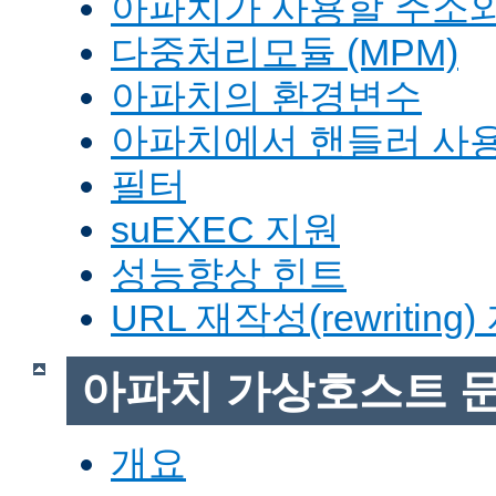
아파치가 사용할 주소와
다중처리모듈 (MPM)
아파치의 환경변수
아파치에서 핸들러 사
필터
suEXEC 지원
성능향상 힌트
URL 재작성(rewriting
아파치 가상호스트 
개요