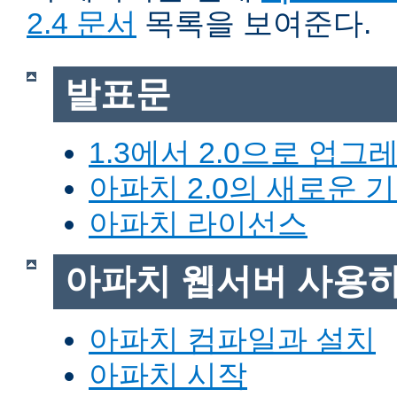
2.4 문서
목록을 보여준다.
발표문
1.3에서 2.0으로 업그
아파치 2.0의 새로운 
아파치 라이선스
아파치 웹서버 사용
아파치 컴파일과 설치
아파치 시작