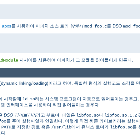
.
apxs
를 사용하여 아파치 소스 트리
밖에서
를 DSO
mod_foo.c
mod_fo
지시어를 사용하여 아파치가 그 모듈을 읽어들이게 만든다.
adModule
(dynamic linking/loading)이라고 하여, 특별한 형식의 실행코드 
램이 시작할때
라는 시스템 프로그램이 자동으로 읽어들이는 경우고,
ld.so
시스템 인터페이스을 사용하여 직접 읽어들이는 경우다.
은
DSO 라이브러리
라고 부르며, 파일은
나
libfoo.so
libfoo.so.1.2
를 주어 실행파일과 연결한다. 이렇게 직접 써준 라이브러리는 실행
foo
로 지정한 경로 혹은
에서 유닉스 로더가
를 
_PATH
/usr/lib
libfoo.so
된다.