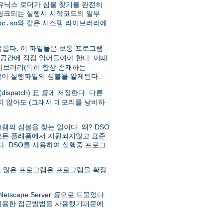
유닉스 로더가 심볼 찾기를 완전히
 링크되는 실행시 시작코드의 일부
와 같은 시스템 라이브러리에
bc.so
유롭다. 이 파일들은 보통 프로그램
소공간에 직접 읽어들여야 한다. 이때
라이브러리(특히 항상 존재하는
 같이 실행파일의 심볼을 알게된다.
spatch) 표
등
에 저장한다. 다른
 않아도 (그래서 메모리를 낭비하
의 심볼을 찾는 일이다. 왜? DSO
 모든 플래폼에서 지원되지않고 표준
없다. DSO를 사용하여 실행중 프로그
 많은 프로그램은 프로그램을 확장
scape Server
등
으로 드물었다.
 이용한 접근방법을 사용했기때문에