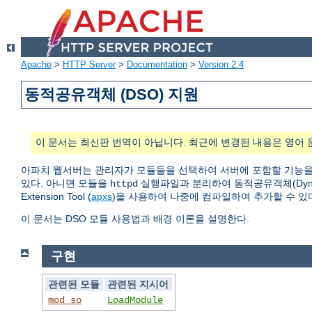
Apache
>
HTTP Server
>
Documentation
>
Version 2.4
동적공유객체 (DSO) 지원
이 문서는 최신판 번역이 아닙니다. 최근에 변경된 내용은 영어 
아파치 웹서버는 관리자가 모듈들을 선택하여 서버에 포함할 기능을
있다. 아니면 모듈을
실행파일과 분리하여 동적공유객체(Dynamic
httpd
Extension Tool (
apxs
)을 사용하여 나중에 컴파일하여 추가할 수 있
이 문서는 DSO 모듈 사용법과 배경 이론을 설명한다.
구현
관련된 모듈
관련된 지시어
mod_so
LoadModule