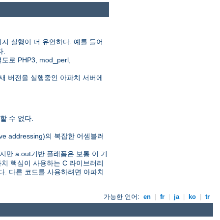
지 실행이 더 유연하다. 예를 들어
다.
HP3, mod_perl,
새 버전을 실행중인 아파치 서버에
 수 없다.
ive addressing)의 복잡한 어셈블러
만 a.out기반 플래폼은 보통 이 기
아파치 핵심이 사용하는 C 라이브러리
있다. 다른 코드를 사용하려면 아파치
가능한 언어:
en
|
fr
|
ja
|
ko
|
tr