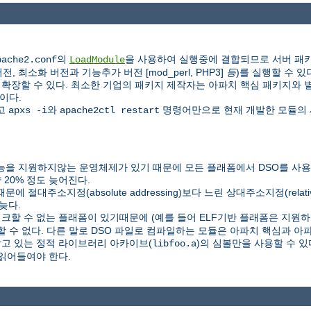
의
을 사용하여 실행중에 결합되므로 서버 패키
pache2.conf
LoadModule
 최소화 버전과 기능추가 버전 [mod_perl, PHP3]
등
)를 실행할 수 있
할 수 있다. 최소한 기업의 패키지 제작자는 아파치 핵심 패키지와 별도로 P
이다.
하고
와
명령어만으로 현재 개발한 모듈의 
apxs -i
apache2ctl restart
을 지원하지않는 운영체제가 있기 때문에 모든 플래폼에서 DSO를 사용할
20% 정도 늦어진다.
C) 때문에 절대주소지정(absolute addressing)보다 느린 상대주소지정(relat
늦다.
링크할 수 없는 플래폼이 있기때문에 (예를 들어 ELF기반 플래폼은 지원하지
할 수 없다. 다른 말로 DSO 파일로 컴파일하는 모듈은 아파치 핵심과 
담고 있는 정적 라이브러리 아카이브(
)의 심볼만을 사용할 수 
libfoo.a
읽어들여야 한다.