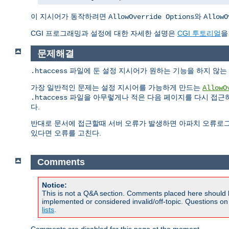
이 지시어가 동작하려면
와
AllowOverride Options
AllowO
CGI 프로그래밍과 설정에 대한 자세한 설명은
CGI 투토리얼
을
문제해결
파일에 둔 설정 지시어가 원하는 기능을 하지 않는 
.htaccess
가장 일반적인 문제는 설정 지시어를 가능하게 만드는
AllowO
파일을 아무렇게나 적은 다음 페이지를 다시 접근하
.htaccess
다.
반대로 문서에 접근할때 서버 오류가 발생하면 아파치 오류로
있다면 오류를 고친다.
Comments
Notice:
This is not a Q&A section. Comments placed here should 
implemented or considered invalid/off-topic. Questions o
lists
.
Comments are disabled for this page at the moment.