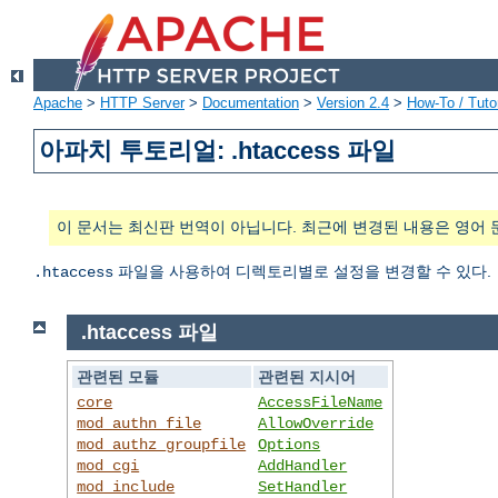
Apache
>
HTTP Server
>
Documentation
>
Version 2.4
>
How-To / Tutor
아파치 투토리얼: .htaccess 파일
이 문서는 최신판 번역이 아닙니다. 최근에 변경된 내용은 영어 
파일을 사용하여 디렉토리별로 설정을 변경할 수 있다.
.htaccess
.htaccess 파일
관련된 모듈
관련된 지시어
core
AccessFileName
mod_authn_file
AllowOverride
mod_authz_groupfile
Options
mod_cgi
AddHandler
mod_include
SetHandler