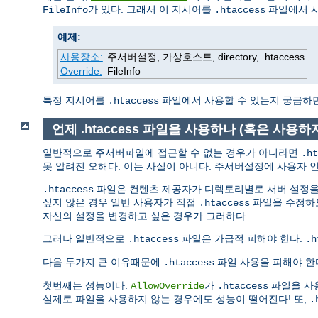
가 있다. 그래서 이 지시어를
파일에서 
FileInfo
.htaccess
예제:
사용장소:
주서버설정, 가상호스트, directory, .htaccess
Override:
FileInfo
특정 지시어를
파일에서 사용할 수 있는지 궁금하면 지
.htaccess
언제 .htaccess 파일을 사용하나 (혹은 사용하
일반적으로 주서버파일에 접근할 수 없는 경우가 아니라면
.ht
못 알려진 오해다. 이는 사실이 아니다. 주서버설정에 사용자 인
파일은 컨텐츠 제공자가 디렉토리별로 서버 설정을 
.htaccess
싶지 않은 경우 일반 사용자가 직접
파일을 수정하도
.htaccess
자신의 설정을 변경하고 싶은 경우가 그러하다.
그러나 일반적으로
파일은 가급적 피해야 한다.
.htaccess
.h
다음 두가지 큰 이유때문에
파일 사용을 피해야 한
.htaccess
첫번째는 성능이다.
가
파일을 사
AllowOverride
.htaccess
실제로 파일을 사용하지 않는 경우에도 성능이 떨어진다! 또,
.