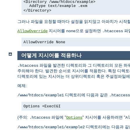
<Directory /www/htdocs/example>
AddType text/example .exm
</Directory>
그러나 파일을 요청할 때마다 설정을 읽지않고 아파치가 시작할
지시어를
으로 설정하면
파일
AllowOverride
none
.htaccess
AllowOverride None
어떻게 지시어를 적용하나
파일을 발견한 디렉토리와 그 디렉토리의 모든 
.htaccess
주의해야 한다. 발견한 순서로 지시어를 적용한다. 특정 디렉
디렉토리에 있는 지시어는 더 상위디렉토리 혹은 주설정파일에 
예제:
디렉토리에 다음과 같은
/www/htdocs/example1
.htaccess
Options +ExecCGI
(주의:
파일에 "
" 지시어를 사용하려면 "
.htaccess
Options
Al
디렉토리에는 다음과 
/www/htdocs/example1/example2