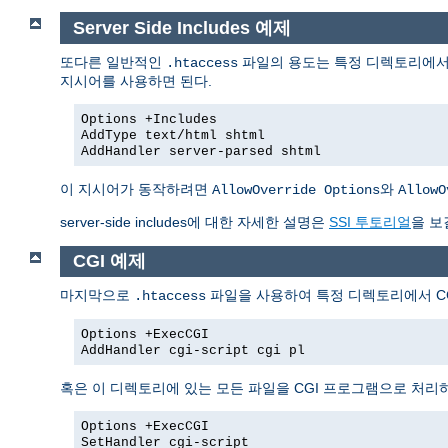
Server Side Includes 예제
또다른 일반적인
파일의 용도는 특정 디렉토리에서 Se
.htaccess
지시어를 사용하면 된다.
Options +Includes
AddType text/html shtml
AddHandler server-parsed shtml
이 지시어가 동작하려면
와
AllowOverride Options
AllowO
server-side includes에 대한 자세한 설명은
SSI 투토리얼
을 보
CGI 예제
마지막으로
파일을 사용하여 특정 디렉토리에서 CG
.htaccess
Options +ExecCGI
AddHandler cgi-script cgi pl
혹은 이 디렉토리에 있는 모든 파일을 CGI 프로그램으로 처리
Options +ExecCGI
SetHandler cgi-script