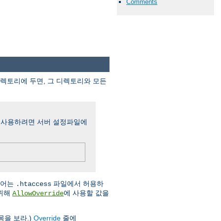
Comments
디렉토리에 두면, 그 디렉토리와 모든
 사용하려면 서버 설정파일에
시어는
파일에서 허용하
.htaccess
기위해
에 사용할 값을
AllowOverride
목을 보라.)
Override
줄에