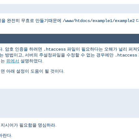
정을 완전히 무효로 만들기때문에
디
/www/htdocs/example1/example2
다. 암호 인증을 하려면
파일이 필요하다는 오해가 널리 퍼져있
.htaccess
는 방법이고, 서버의 주설정파일을 수정할 수 없는 경우에만
.htaccess
지는
위에서
설명하였다.
 아래 설정이 도움이 될 것이다.
지시어가 필요함을 명심하라.
바란다.