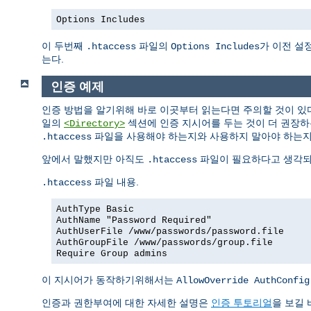
Options Includes
이 두번째
파일의
가 이전 설
.htaccess
Options Includes
는다.
인증 예제
인증 방법을 알기위해 바로 이곳부터 읽는다면 주의할 것이 있
일의
섹션에 인증 지시어를 두는 것이 더 권장하
<Directory>
파일을 사용해야 하는지와 사용하지 말아야 하는
.htaccess
앞에서 말했지만 아직도
파일이 필요하다고 생각되면
.htaccess
파일 내용.
.htaccess
AuthType Basic
AuthName "Password Required"
AuthUserFile /www/passwords/password.file
AuthGroupFile /www/passwords/group.file
Require Group admins
이 지시어가 동작하기위해서는
AllowOverride AuthConfig
인증과 권한부여에 대한 자세한 설명은
인증 투토리얼
을 보길 