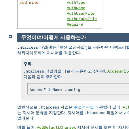
mod_mime
AuthType
AuthName
AuthUserFile
AuthGroupFile
Require
무엇이며/어떻게 사용하는가
파일(혹은 "분산 설정파일")을 사용하면 디렉토리별
.htaccess
하위디렉토리에 지시어를 적용한다.
주의:
파일명을 다르게 사용하고 싶다면,
.htaccess
AccessFil
다음과 같이 추가한다.
AccessFileName .config
일반적으로
파일은
주설정파일
과 문법이 같다.
.htaccess
Al
는 지시어 분류를 지정한다. 지시어를
파일에서 사용
.htaccess
알려준다.
예를 들어,
지시어 문서를 보면 이 지시
AddDefaultCharset