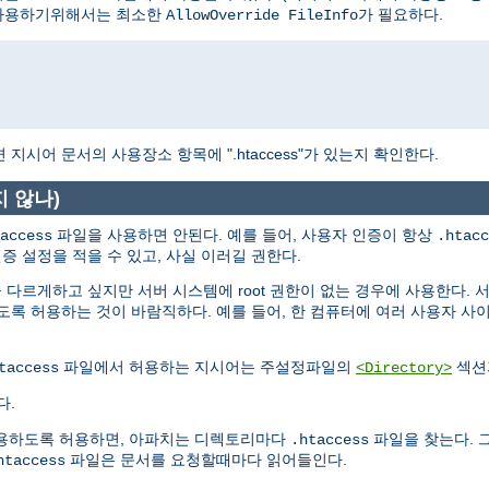
사용하기위해서는 최소한
가 필요하다.
AllowOverride FileInfo
시어 문서의 사용장소 항목에 ".htaccess"가 있는지 확인한다.
지 않나)
파일을 사용하면 안된다. 예를 들어, 사용자 인증이 항상
access
.htacc
증 설정을 적을 수 있고, 사실 이러길 권한다.
다르게하고 싶지만 서버 시스템에 root 권한이 없는 경우에 사용한다. 
록 허용하는 것이 바람직하다. 예를 들어, 한 컴퓨터에 여러 사용자 사
파일에서 허용하는 지시어는 주설정파일의
섹션
taccess
<Directory>
다.
용하도록 허용하면, 아파치는 디렉토리마다
파일을 찾는다. 
.htaccess
파일은 문서를 요청할때마다 읽어들인다.
htaccess