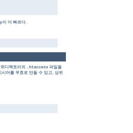
이 더 빠르다.
 상위디렉토리의
파일을
.htaccess
시어를 무효로 만들 수 있고, 상위