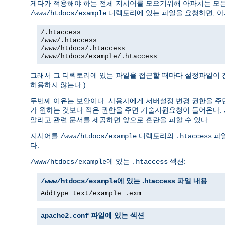
게다가 적용해야 하는 전체 지시어를 모으기위해 아파치는 모
디렉토리에 있는 파일을 요청하면, 아
/www/htdocs/example
/.htaccess
/www/.htaccess
/www/htdocs/.htaccess
/www/htdocs/example/.htaccess
그래서 그 디렉토리에 있는 파일을 접근할 때마다 설정파일이 전
허용하지 않는다.)
두번째 이유는 보안이다. 사용자에게 서버설정 변경 권한을 주면
가 원하는 것보다 적은 권한을 주면 기술지원요청이 들어온다.
알리고 관련 문서를 제공하면 앞으로 혼란을 피할 수 있다.
지시어를
디렉토리의
파일
/www/htdocs/example
.htaccess
다.
에 있는
섹션:
/www/htdocs/example
.htaccess
에 있는 .htaccess 파일 내용
/www/htdocs/example
AddType text/example .exm
파일에 있는 섹션
apache2.conf