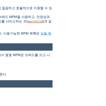
 더 깔끔하고 효율적으로 지원할 수 있
쓰레드 MPM을 사용하고, 안정성과
트를 서비스하는 것(
)과 같
perchild
다. 사용가능한 MPM 목록은
모듈 목
서 몇몇 MPM은 쓰레드를 쓰고 나
준다.