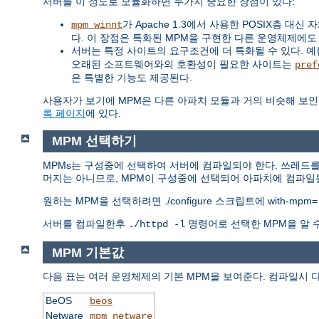
서버를 이 정도로 모듈화하면 두가지 중요한 장점이 있다:
가 Apache 1.3에서 사용한 POSIX층 
mpm_winnt
다. 이 장점은 특화된 MPM을 구현한 다른 운영체제에도
서버는 특정 사이트의 요구조건에 더 특화될 수 있다. 예를 
오래된 소프트웨어와의 호환성이 필요한 사이트는
pref
은 특별한 기능도 제공된다.
사용자가 보기에 MPM은 다른 아파치 모듈과 거의 비슷해 보인
록 페이지
에 있다.
MPM 선택하기
MPMs는 구성중에 선택하여 서버에 컴파일되야 한다. 쓰레드를
머지는 아니므로, MPM이 구성중에 선택되어 아파치에 컴파일될
원하는 MPM을 선택하려면 ./configure 스크립트에 with-mpm
서버를 컴파일한후
명령어로 선택한 MPM을 알 
./httpd -l
MPM 기본값
다음 표는 여러 운영체제의 기본 MPM을 보여준다. 컴파일시 
BeOS
beos
Netware
mpm_netware