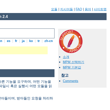
모듈
|
지시어들
|
FAQ
|
용어
|
사이트맵
 2.4
en
|
es
|
fr
|
ja
|
ko
|
tr
|
zh-cn
소개
MPM 선택하기
MPM 기본값
참고
Comments
다른 기능을 요구하며, 어떤 기능을
파일시 혹은 실행시 어떤 모듈을 읽
 받아들이며, 받아들인 요청을 처리하