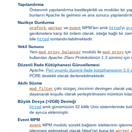
Yapılandırma
Öntanımlı yapılandırma basitleştirildi ve modüler bir ya
bunların Apache ile gelmesi ve ana sunucu yapılandırıl
Nazikçe Durdurma
,
ve
MPM’leri artık
’yi
prefork
worker
event
httpd
gr
gecikmelere karşı bir önlem olarak, isteğe bağlı bir z
bile
sonlandırılabilmektedir.
httpd
Vekil Sunucu
Yeni
modülü ile
için
mod_proxy_balancer
mod_proxy
kullanılan
Apache JServ Protokolünün 1.3 sürümü
için 
Düzenli İfade Kütüphanesi Güncellemesi
Apache,
Perl uyumlu düzenli ifade kütüphanesinin 5.0
PCRE destekli olarak derlenebilmektedir.
Akıllı Süzme
çıktı süzgeç zincirinin devingen olarak yap
mod_filter
dayanarak koşullu olarak yerleştirilmesini mümkün kılar
Büyük Dosya (>2GB) Desteği
artık günümüzün 32 bitlik Unix sistemlerinde bul
httpd
de ayrıca eklenmiştir.
Event MPM
MPM modülü sürekli bağlantı isteklerinin işlenmesi 
event
işlenmesi geleneksel olarak httpd’nin buna bir
a
worker