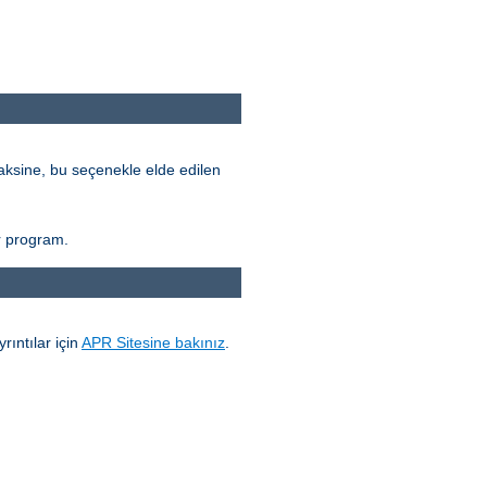
ksine, bu seçenekle elde edilen
r program.
yrıntılar için
APR Sitesine bakınız
.