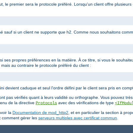
, le premier sera le protocole préféré. Lorsqu'un client offre plusieurs 
né sauf si un client ne supporte
que
h2. Comme nous souhaitons commun
ssi ses propres préférences en la matière. À ce titre, si vous le souhait
mais au contraire le protocole préféré du client :
ni devient caduque et seul l'ordre défini par le client sera pris en comp
nt pas vérifiés quant à leurs validité ou orthographe. Vous pouvez très 
ntenu de la directive
avec des vérifications de type
Protocols
<IfModu
voir la
Documentation de mod_http2
, et en particulier la section à pro
ant comment gérer les
serveurs multiples avec certificat commun
.