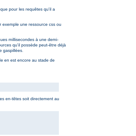
 que pour les requêtes qu'il a
par exemple une ressource css ou
lques millisecondes à une demi-
urces qu'il possède peut-être déjà
 gaspillées.
nde en est encore au stade de
s en-têtes soit directement au