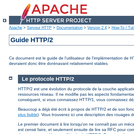
Apache
>
Serveur HTTP
>
Documentation
>
Version 2.4
>
How-To / Tut
Guide HTTP/2
Ce document est le guide de l'utilisateur de l'implémentation de 
devraient donc être dorénavant relativement stables.
Le protocole HTTP/2
HTTP/2 est une évolution du protocole de la couche application
ressources réseau. Il ne modifie pas les aspects fondamentau
conséquent, si vous connaissez HTTP/1, vous connaissez d
Beaucoup a déjà été écrit à propos de HTTP/2 et de son fonc
plus lisible
). Vous trouverez ici une description des rouages 
Le premier document à lire lorsqu'on ne connaît pas un méc
est censé faire, et seulement ensuite de lire sa RFC pour c