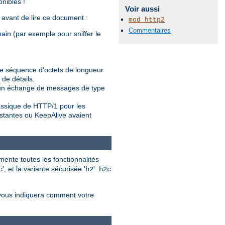
nibles !
Voir aussi
e avant de lire ce document :
mod_http2
Commentaires
main (par exemple pour sniffer le
ne séquence d'octets de longueur
 de détails.
t un échange de messages de type
assique de HTTP/1 pour les
stantes ou KeepAlive avaient
ente toutes les fonctionnalités
', et la variante sécurisée '
'.
c
h2
h2c
 vous indiquera comment votre