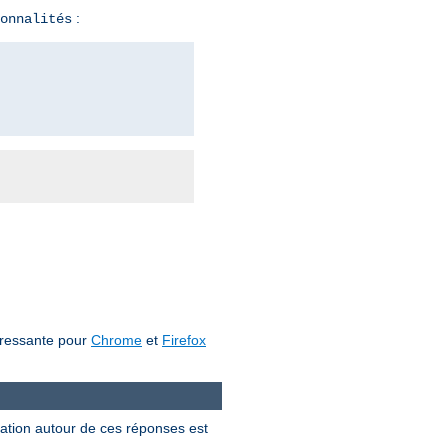
:
onnalités
téressante pour
Chrome
et
Firefox
ation autour de ces réponses est