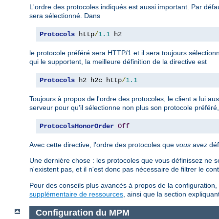
L'ordre des protocoles indiqués est aussi important. Par défaut
sera sélectionné. Dans
Protocols
 http
/
1.1
 h2
le protocole préféré sera HTTP/1 et il sera toujours sélection
qui le supportent, la meilleure définition de la directive est
Protocols
 h2 h2c http
/
1.1
Toujours à propos de l'ordre des protocoles, le client a lui au
serveur pour qu'il sélectionne non plus son protocole préféré, 
ProtocolsHonorOrder
Off
Avec cette directive, l'ordre des protocoles que
vous
avez défi
Une dernière chose : les protocoles que vous définissez ne so
n'existent pas, et il n'est donc pas nécessaire de filtrer le co
Pour des conseils plus avancés à propos de la configuration, 
supplémentaire de ressources
, ainsi que la section expliqu
Configuration du MPM