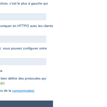
choix, c'est le plus à gauche qui
iquer en HTTP/2 avec les clients
ez, vous pouvez configurer votre
te.
bien définir des protocoles qui
.
le>
pos de la
consommation