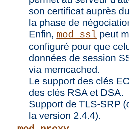
son certificat auprès d
la phase de négociatio
Enfin,
peut ma
mod_ssl
configuré pour que celu
données de session SS
via memcached.
Le support des clés EC 
des clés RSA et DSA.
Support de TLS-SRP (di
la version 2.4.4).