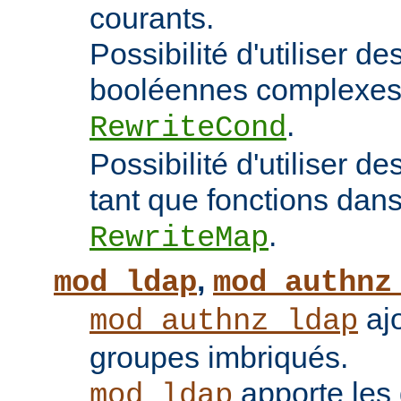
courants.
Possibilité d'utiliser d
booléennes complexes 
.
RewriteCond
Possibilité d'utiliser 
tant que fonctions dans 
.
RewriteMap
,
mod_ldap
mod_authnz
ajo
mod_authnz_ldap
groupes imbriqués.
apporte les 
mod_ldap