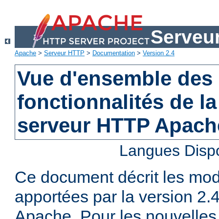
Serveu
Apache
>
Serveur HTTP
>
Documentation
>
Version 2.4
Vue d'ensemble des 
fonctionnalités de la
serveur HTTP Apach
Langues Disp
Ce document décrit les mod
apportées par la version 2
Apache. Pour les nouvelles 