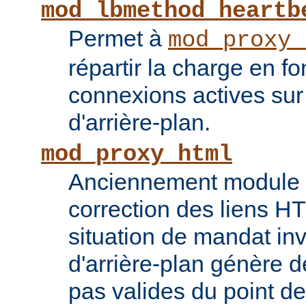
mod_lbmethod_heartb
Permet à
mod_proxy_
répartir la charge en f
connexions actives sur
d'arrière-plan.
mod_proxy_html
Anciennement module ti
correction des liens 
situation de mandat inv
d'arrière-plan génère 
pas valides du point de