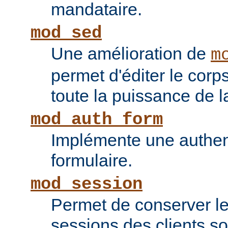
mandataire.
mod_sed
Une amélioration de
m
permet d'éditer le corp
toute la puissance de
mod_auth_form
Implémente une authent
formulaire.
mod_session
Permet de conserver l
sessions des clients s