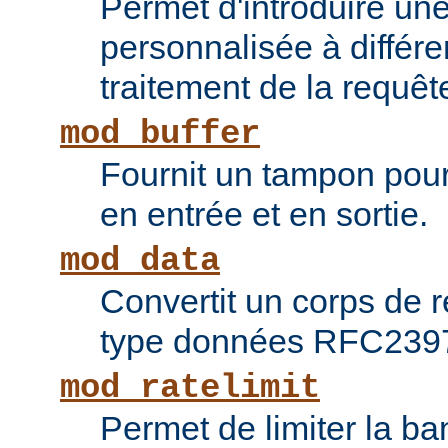
Permet d'introduire une
personnalisée à différ
traitement de la requêt
mod_buffer
Fournit un tampon pour 
en entrée et en sortie.
mod_data
Convertit un corps de
type données RFC239
mod_ratelimit
Permet de limiter la b