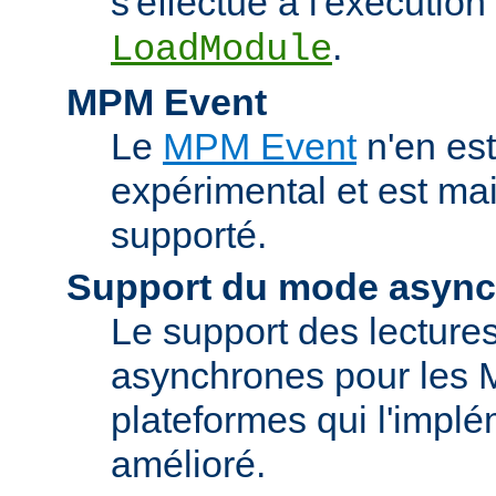
s'effectue à l'exécution 
.
LoadModule
MPM Event
Le
MPM Event
n'en est
expérimental et est ma
supporté.
Support du mode asyn
Le support des lectures
asynchrones pour les 
plateformes qui l'implé
amélioré.