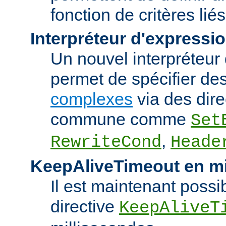
fonction de critères lié
Interpréteur d'expressi
Un nouvel interpréteur
permet de spécifier de
complexes
via des dire
commune comme
Set
,
RewriteCond
Heade
KeepAliveTimeout en mi
Il est maintenant possib
directive
KeepAliveT