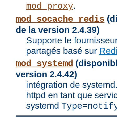
.
mod_proxy
(di
mod_socache_redis
de la version 2.4.39)
Supporte le fournisseu
partagés basé sur
Red
(disponibl
mod_systemd
version 2.4.42)
intégration de systemd.
httpd en tant que servi
systemd
Type=notif