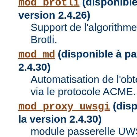
(disponible 
mod_brotli
version 2.4.26)
Support de l'algorithm
Brotli.
(disponible à par
mod_md
2.4.30)
Automatisation de l'obte
via le protocole ACME.
(disp
mod_proxy_uwsgi
la version 2.4.30)
module passerelle UW