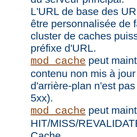
L'URL de base des UR
être personnalisée de 
cluster de caches puis
préfixe d'URL.
peut maint
mod_cache
contenu non mis à jour
d'arrière-plan n'est pas
5xx).
peut maint
mod_cache
HIT/MISS/REVALIDATE 
Cache.