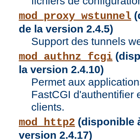
fichiers de configuratio
(
mod_proxy_wstunnel
de la version 2.4.5)
Support des tunnels w
(disp
mod_authnz_fcgi
la version 2.4.10)
Permet aux applications
FastCGI d'authentifier e
clients.
(disponible à
mod_http2
version 2.4.17)