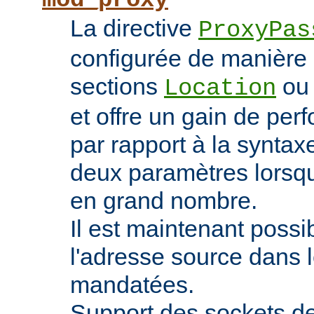
mod_proxy
La directive
ProxyPas
configurée de manière 
sections
o
Location
et offre un gain de pe
par rapport à la syntaxe
deux paramètres lorsqu
en grand nombre.
Il est maintenant possi
l'adresse source dans 
mandatées.
Support des sockets de