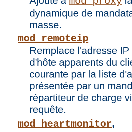
Ajoute à
la
mod_proxy
dynamique de mandatai
masse.
mod_remoteip
Remplace l'adresse IP 
d'hôte apparents du cli
courante par la liste d
présentée par un mand
répartiteur de charge vi
requête.
,
mod_heartmonitor