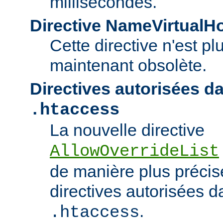
millisecondes.
Directive NameVirtualH
Cette directive n'est pl
maintenant obsolète.
Directives autorisées da
.htaccess
La nouvelle directive
AllowOverrideList
de manière plus précise
directives autorisées da
.
.htaccess