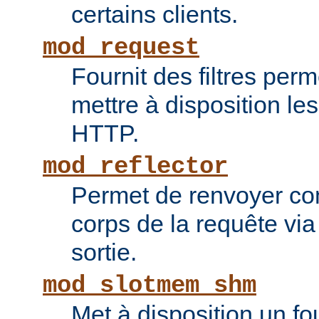
certains clients.
mod_request
Fournit des filtres perm
mettre à disposition le
HTTP.
mod_reflector
Permet de renvoyer c
corps de la requête via l
sortie.
mod_slotmem_shm
Met à disposition un fo