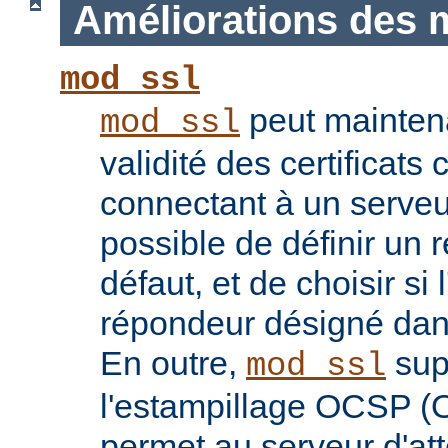
Améliorations des 
mod_ssl
peut maintenan
mod_ssl
validité des certificats 
connectant à un serveu
possible de définir un 
défaut, et de choisir si 
répondeur désigné dans l
En outre,
sup
mod_ssl
l'estampillage OCSP (O
permet au serveur d'atte