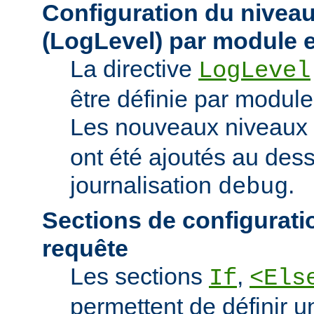
Configuration du niveau
(LogLevel) par module e
La directive
LogLevel
être définie par module 
Les nouveaux niveaux
ont été ajoutés au des
journalisation
.
debug
Sections de configurati
requête
Les sections
,
If
<Els
permettent de définir u