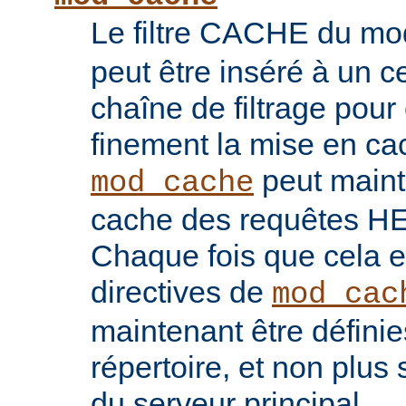
Le filtre CACHE du m
peut être inséré à un ce
chaîne de filtrage pour 
finement la mise en ca
peut maint
mod_cache
cache des requêtes H
Chaque fois que cela es
directives de
mod_cac
maintenant être défini
répertoire, et non plu
du serveur principal.