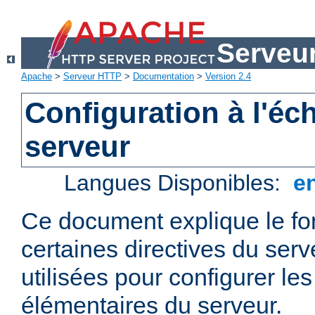
Serveu
Apache
>
Serveur HTTP
>
Documentation
>
Version 2.4
Configuration à l'éc
serveur
Langues Disponibles:
e
Ce document explique le f
certaines directives du ser
utilisées pour configurer le
élémentaires du serveur.