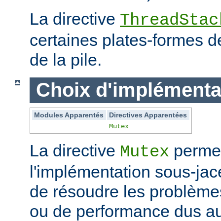
La directive
ThreadStac
certaines plates-formes de 
de la pile.
Choix d'implémenta
Modules Apparentés
Directives Apparentées
Mutex
La directive
permet
Mutex
l'implémentation sous-jac
de résoudre les problème
ou de performance dus au