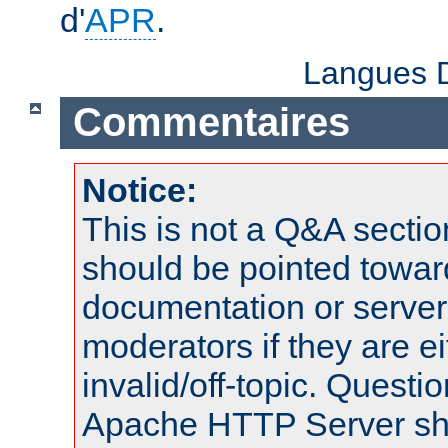
d'
APR
.
Langues D
Commentaires
Notice:
This is not a Q&A sect
should be pointed towar
documentation or serve
moderators if they are 
invalid/off-topic. Quest
Apache HTTP Server shou