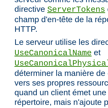
directive
ServerTokens
champ d'en-tête de la ré
HTTP.
Le serveur utilise les dire
et
UseCanonicalName
UseCanonicalPhysica
déterminer la manière de
vers ses propres ressour
quand un client émet une
répertoire, mais n'ajoute p