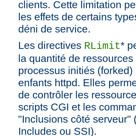
clients. Cette limitation 
les effets de certains typ
déni de service.
Les directives
* p
RLimit
la quantité de ressources 
processus initiés (forked)
enfants httpd. Elles perme
de contrôler les ressource
scripts CGI et les comma
"Inclusions côté serveur"
Includes ou SSI).