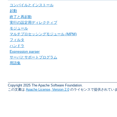
コンパイルとインストール
起動
終了と再起動
実行の設定用ディレクティブ
モジュール
マルチプロセッシングモジュール (MPM)
フィルタ
ハンドラ
Expression parser
サーバとサポートプログラム
用語集
Copyright 2025 The Apache Software Foundation.
この文書は
Apache License, Version 2.0
のライセンスで提供されていま