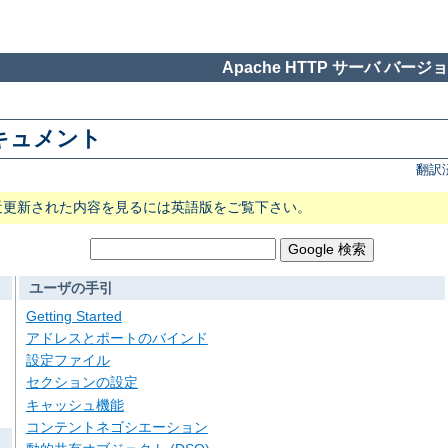
Apache HTTP サーバ バージョン
 ドキュメント
翻訳
近更新された内容を見るには英語版をご覧下さい。
ユーザの手引
Getting Started
アドレスとポートのバインド
設定ファイル
セクションの設定
キャッシュ機能
コンテントネゴシエーション