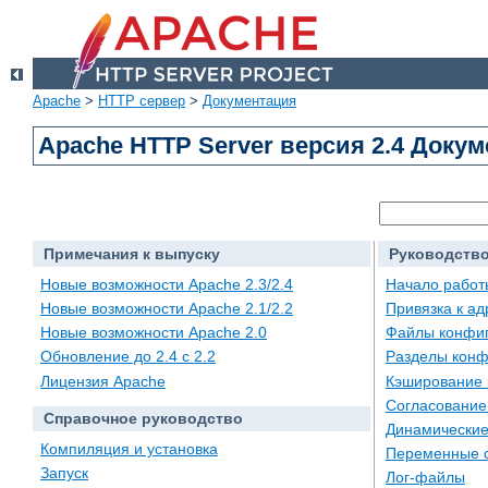
Apache
>
HTTP сервер
>
Документация
Apache HTTP Server версия 2.4 Доку
Примечания к выпуску
Руководство
Новые возможности Apache 2.3/2.4
Начало работ
Новые возможности Apache 2.1/2.2
Привязка к а
Новые возможности Apache 2.0
Файлы конфи
Обновление до 2.4 с 2.2
Разделы конф
Лицензия Apache
Кэширование 
Согласование
Справочное руководство
Динамические
Компиляция и установка
Переменные 
Запуск
Лог-файлы