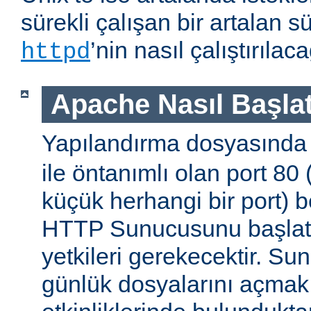
sürekli çalışan bir artalan s
’nin nasıl çalıştırıla
httpd
Apache Nasıl Başlat
Yapılandırma dosyasınd
ile öntanımlı olan port 80
küçük herhangi bir port) b
HTTP Sunucusunu başlatm
yetkileri gerekecektir. Sun
günlük dosyalarını açmak g