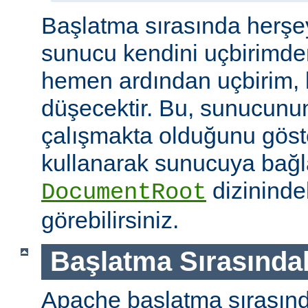
Başlatma sırasında herşe
sunucu kendini uçbirimde
hemen ardından uçbirim, 
düşecektir. Bu, sunucunun
çalışmakta olduğunu göster
kullanarak sunucuya bağla
dizininde
DocumentRoot
görebilirsiniz.
Başlatma Sırasındak
Apache başlatma sırasınd