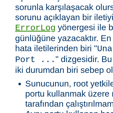
sorunla karşılaşacak olu
sorunu açıklayan bir ileti
yönergesi ile be
ErrorLog
günlüğüne yazacaktır. En 
hata iletilerinden biri "
Una
" dizgesidir. Bu
Port ...
iki durumdan biri sebep ol
Sunucunun, root yetkile
portu kullanmak üzere r
tarafından çalıştırılma