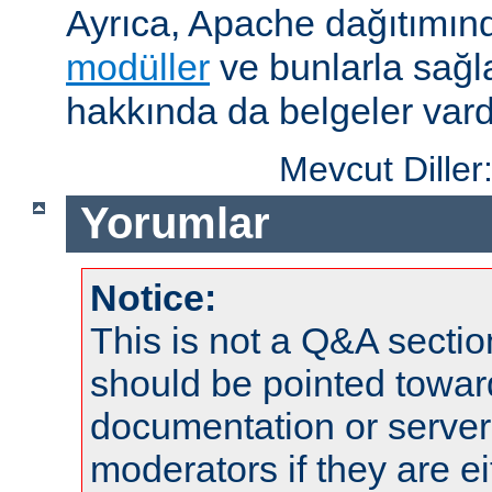
Ayrıca, Apache dağıtımın
modüller
ve bunlarla sağ
hakkında da belgeler vard
Mevcut Diller
Yorumlar
Notice:
This is not a Q&A sect
should be pointed towar
documentation or serve
moderators if they are 