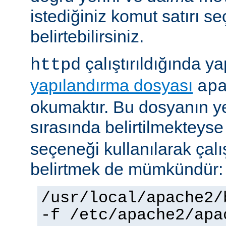
istediğiniz komut satırı se
belirtebilirsiniz.
çalıştırıldığında yap
httpd
yapılandırma dosyası
ap
okumaktır. Bu dosyanın y
sırasında belirtilmekteys
seçeneği kullanılarak çalı
belirtmek de mümkündür:
/usr/local/apache2/
-f /etc/apache2/apa